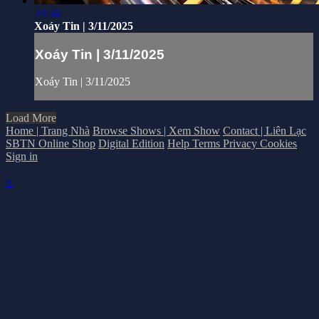
24:56
Xoáy Tin | 3/11/2025
Xoáy Tin | 3/11/2025
Xoáy Tin | 3/11/2025
Load More
Home | Trang Nhà
Browse Shows | Xem Show
Contact | Liên Lạc
SBTN Online Shop
Digital Edition
Help
Terms
Privacy
Cookies
Sign in
×