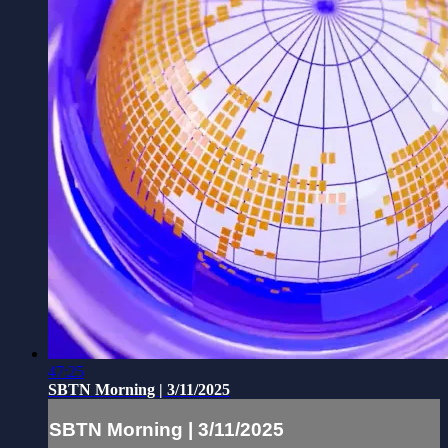
47:25
SBTN Morning | 3/11/2025
SBTN Morning | 3/11/2025