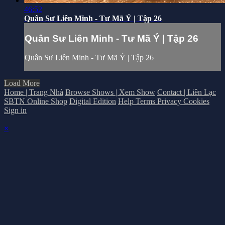
46:52
Quân Sư Liên Minh - Tư Mã Ý | Tập 26
Quân Sư Liên Minh - Tư Mã Ý | Tập 26
Quân Sư Liên Minh - Tư Mã Ý | Tập 26
Load More
Home | Trang Nhà
Browse Shows | Xem Show
Contact | Liên Lạc
SBTN Online Shop
Digital Edition
Help
Terms
Privacy
Cookies
Sign in
×