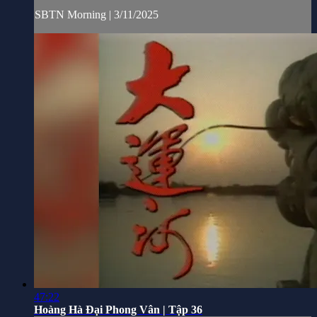
SBTN Morning | 3/11/2025
47:22
Hoàng Hà Đại Phong Vân | Tập 36