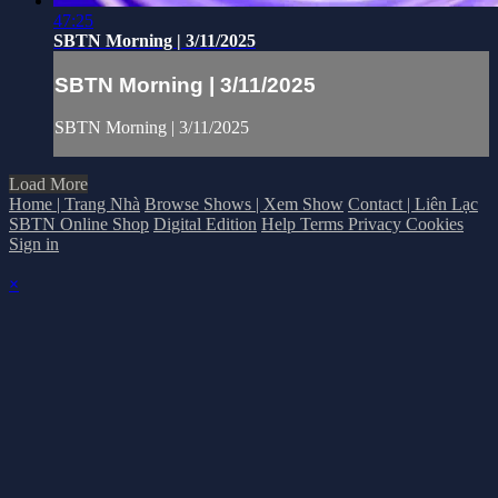
47:25
SBTN Morning | 3/11/2025
SBTN Morning | 3/11/2025
SBTN Morning | 3/11/2025
Load More
Home | Trang Nhà
Browse Shows | Xem Show
Contact | Liên Lạc
SBTN Online Shop
Digital Edition
Help
Terms
Privacy
Cookies
Sign in
×