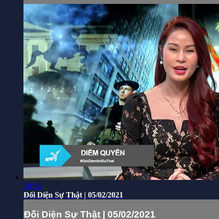
28:54
Đối Diện Sự Thật | 05/02/2021
Đối Diện Sự Thật | 05/02/2021