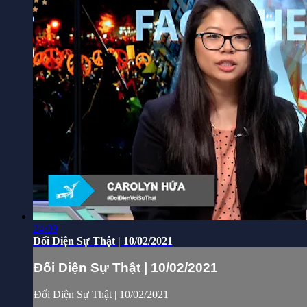
24:09
Đối Diện Sự Thật | 10/02/2021
Đối Diện Sự Thật | 10/02/2021
Đối Diện Sự Thật | 10/02/2021