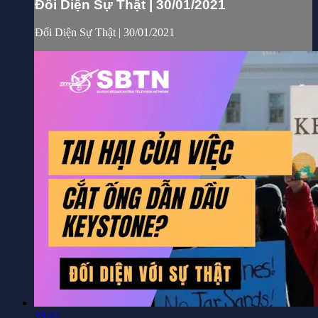
Đối Diện Sự Thật | 30/01/2021
Đối Diện Sự Thật | 30/01/2021
28:42