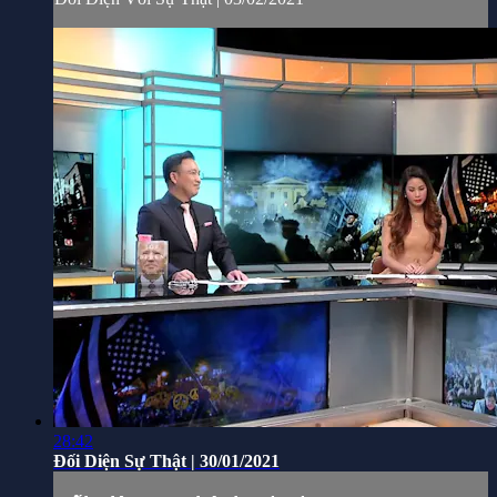
28:42
Đối Diện Sự Thật | 30/01/2021