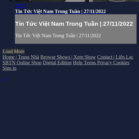
25:23
Tin Tức Việt Nam Trong Tuần | 27/11/2022
Tin Tức Việt Nam Trong Tuần | 27/11/2022
Tin Tức Việt Nam Trong Tuần | 27/11/2022
Load More
Home | Trang Nhà
Browse Shows | Xem Show
Contact | Liên Lạc
SBTN Online Shop
Digital Edition
Help
Terms
Privacy
Cookies
Sign in
×