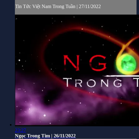
Tin Tức Việt Nam Trong Tuần | 27/11/2022
23:27
Ngọc Trong Tim | 26/11/2022