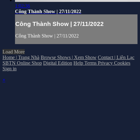
1:02:36
Công Thành Show | 27/11/2022
Công Thành Show | 27/11/2022
Công Thành Show | 27/11/2022
Load More
Home | Trang Nhà
Browse Shows | Xem Show
Contact | Liên Lạc
SBTN Online Shop
Digital Edition
Help
Terms
Privacy
Cookies
Sign in
×