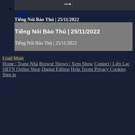
26:38
Tiếng Nói Bảo Thủ | 25/11/2022
Tiếng Nói Bảo Thủ | 25/11/2022
Tiếng Nói Bảo Thủ | 25/11/2022
Load More
Home | Trang Nhà
Browse Shows | Xem Show
Contact | Liên Lạc
SBTN Online Shop
Digital Edition
Help
Terms
Privacy
Cookies
Sign in
×