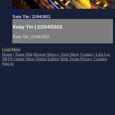
22:44
Xoáy Tin | 22/04/2022
Xoáy Tin | 22/04/2022
Xoáy Tin | 22/04/2022
Load More
Home | Trang Nhà
Browse Shows | Xem Show
Contact | Liên Lạc
SBTN Online Shop
Digital Edition
Help
Terms
Privacy
Cookies
Sign in
×