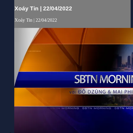
Xoáy Tin | 22/04/2022
Xoáy Tin | 22/04/2022