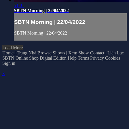
51:01
SBTN Morning | 22/04/2022
SBTN Morning | 22/04/2022
SBTN Morning | 22/04/2022
Load More
Home | Trang Nhà
Browse Shows | Xem Show
Contact | Liên Lạc
SBTN Online Shop
Digital Edition
Help
Terms
Privacy
Cookies
Sign in
×