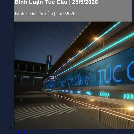
BÌnh Luận Túc Cầu | 25/5/2026
BÌnh Luận Túc Cầu | 25/5/2026
46:48