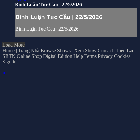
Bình Luận Túc Cầu | 22/5/2026
Bình Luận Túc Cầu | 22/5/2026
Bình Luận Túc Cầu | 22/5/2026
Load More
Home | Trang Nhà
Browse Shows | Xem Show
Contact | Liên Lạc
SBTN Online Shop
Digital Edition
Help
Terms
Privacy
Cookies
Sign in
×