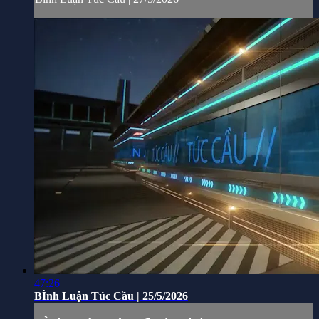
47:26
BÌnh Luận Túc Cầu | 25/5/2026