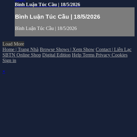
Bình Luận Túc Cầu | 18/5/2026
Bình Luận Túc Cầu | 18/5/2026
Bình Luận Túc Cầu | 18/5/2026
Load More
Home | Trang Nhà
Browse Shows | Xem Show
Contact | Liên Lạc
SBTN Online Shop
Digital Edition
Help
Terms
Privacy
Cookies
Sign in
×