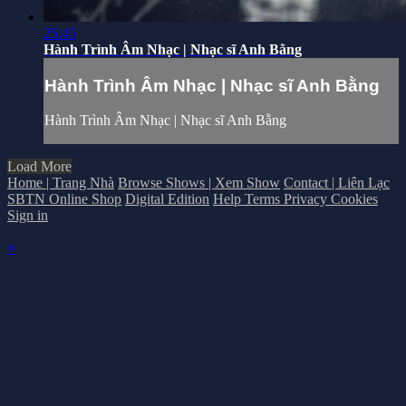
25:45
Hành Trình Âm Nhạc | Nhạc sĩ Anh Bằng
Hành Trình Âm Nhạc | Nhạc sĩ Anh Bằng
Hành Trình Âm Nhạc | Nhạc sĩ Anh Bằng
Load More
Home | Trang Nhà
Browse Shows | Xem Show
Contact | Liên Lạc
SBTN Online Shop
Digital Edition
Help
Terms
Privacy
Cookies
Sign in
×