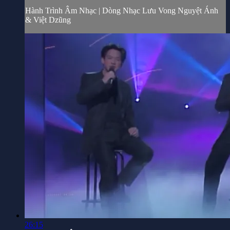
Hành Trình Âm Nhạc | Dòng Nhạc Lưu Vong Nguyệt Ánh
& Việt Dzũng
26:15