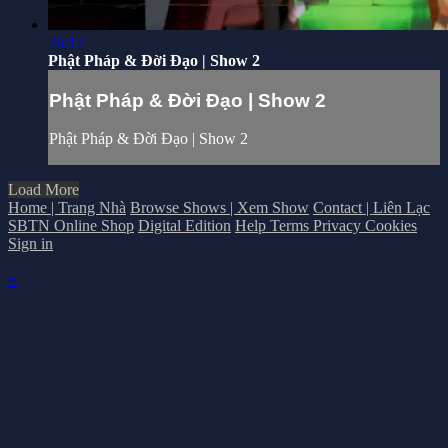
26:17
Phật Pháp & Đời Đạo | Show 2
Phật Pháp & Đời Đạo | Show 2
Phật Pháp & Đời Đạo | Show 2
Load More
Home | Trang Nhà
Browse Shows | Xem Show
Contact | Liên Lạc
SBTN Online Shop
Digital Edition
Help
Terms
Privacy
Cookies
Sign in
×