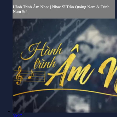
Hành Trình Âm Nhạc | Nhạc Sĩ Trần Quảng Nam & Trịnh
Nam Sơn
30:27