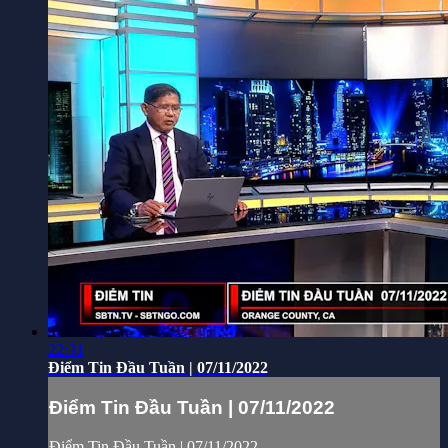
22:31
Điểm Tin Đầu Tuần | 07/11/2022
Điểm Tin Đầu Tuần | 07/11/2022
Điểm Tin Đầu Tuần | 07/11/2022