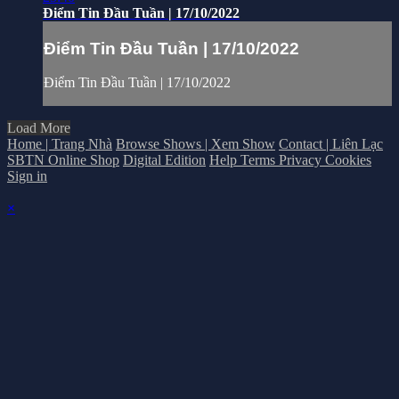
Điểm Tin Đầu Tuần | 17/10/2022
Điểm Tin Đầu Tuần | 17/10/2022
Điểm Tin Đầu Tuần | 17/10/2022
Load More
Home | Trang Nhà
Browse Shows | Xem Show
Contact | Liên Lạc
SBTN Online Shop
Digital Edition
Help
Terms
Privacy
Cookies
Sign in
×