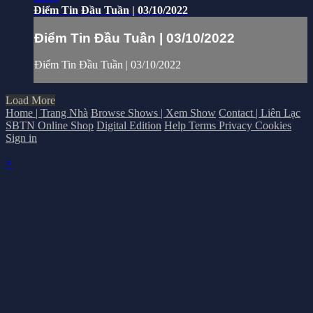
Điểm Tin Đầu Tuần | 03/10/2022
Điểm Tin Đầu Tuần | 03/10/2022
Điểm Tin Đầu Tuần | 03/10/2022
Load More
Home | Trang Nhà
Browse Shows | Xem Show
Contact | Liên Lạc
SBTN Online Shop
Digital Edition
Help
Terms
Privacy
Cookies
Sign in
×