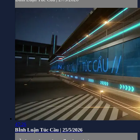
47:26
BÌnh Luận Túc Cầu | 25/5/2026