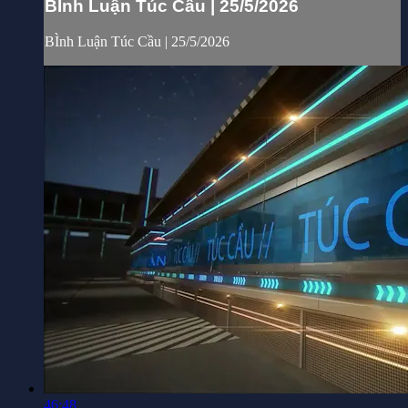
BÌnh Luận Túc Cầu | 25/5/2026
BÌnh Luận Túc Cầu | 25/5/2026
46:48