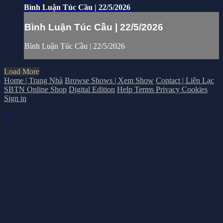
Bình Luận Túc Cầu | 22/5/2026
Bình Luận Túc Cầu | 22/5/2026
Bình Luận Túc Cầu | 22/5/2026
Load More
Home | Trang Nhà
Browse Shows | Xem Show
Contact | Liên Lạc
SBTN Online Shop
Digital Edition
Help
Terms
Privacy
Cookies
Sign in
×