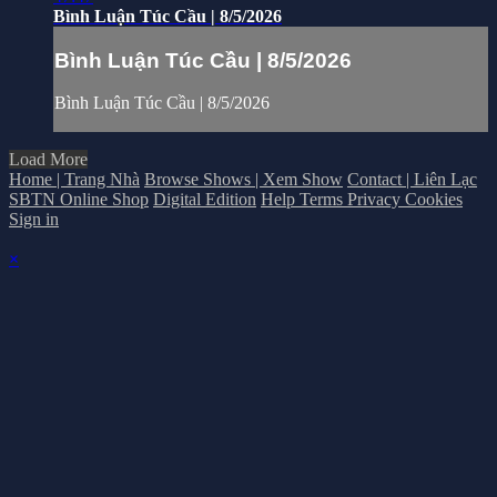
Bình Luận Túc Cầu | 8/5/2026
Bình Luận Túc Cầu | 8/5/2026
Bình Luận Túc Cầu | 8/5/2026
Load More
Home | Trang Nhà
Browse Shows | Xem Show
Contact | Liên Lạc
SBTN Online Shop
Digital Edition
Help
Terms
Privacy
Cookies
Sign in
×