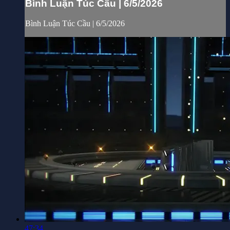
Bình Luận Túc Cầu | 6/5/2026
Bình Luận Túc Cầu | 6/5/2026
47:34