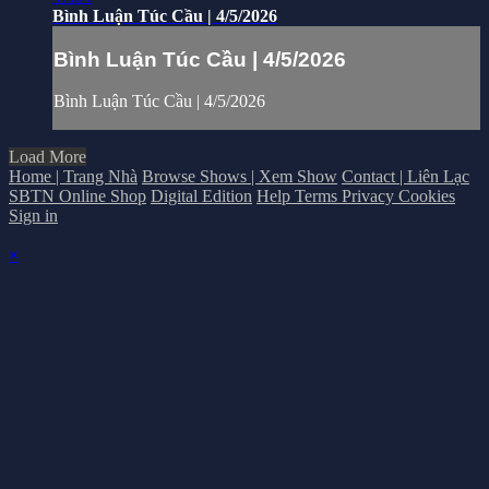
Bình Luận Túc Cầu | 4/5/2026
Bình Luận Túc Cầu | 4/5/2026
Bình Luận Túc Cầu | 4/5/2026
Load More
Home | Trang Nhà
Browse Shows | Xem Show
Contact | Liên Lạc
SBTN Online Shop
Digital Edition
Help
Terms
Privacy
Cookies
Sign in
×