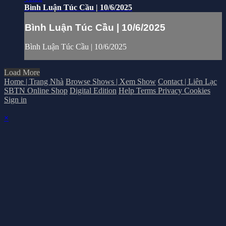
Bình Luận Túc Cầu | 10/6/2025
Bình Luận Túc Cầu | 10/6/2025
Bình Luận Túc Cầu | 10/6/2025
Load More
Home | Trang Nhà
Browse Shows | Xem Show
Contact | Liên Lạc
SBTN Online Shop
Digital Edition
Help
Terms
Privacy
Cookies
Sign in
×