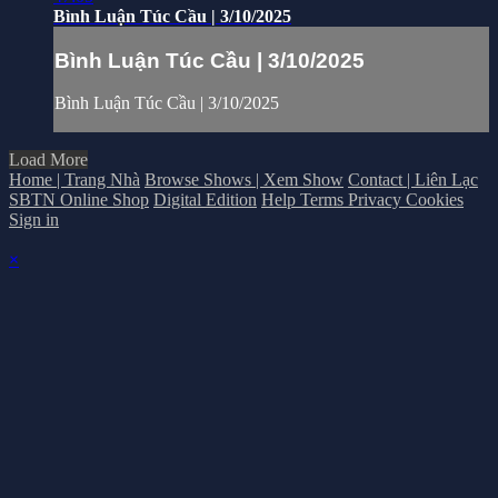
Bình Luận Túc Cầu | 3/10/2025
Bình Luận Túc Cầu | 3/10/2025
Bình Luận Túc Cầu | 3/10/2025
Load More
Home | Trang Nhà
Browse Shows | Xem Show
Contact | Liên Lạc
SBTN Online Shop
Digital Edition
Help
Terms
Privacy
Cookies
Sign in
×