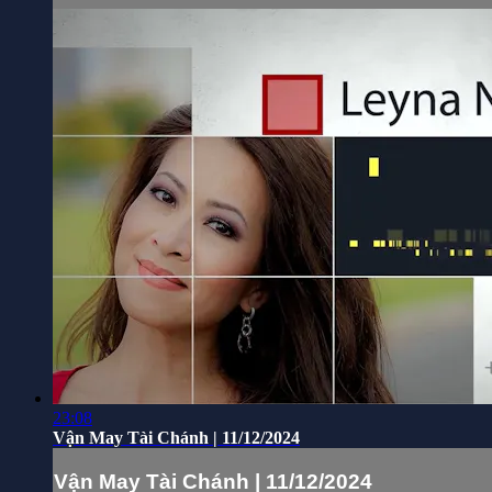
23:08
Vận May Tài Chánh | 11/12/2024
Vận May Tài Chánh | 11/12/2024