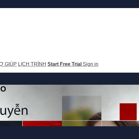
Ợ GIÚP
LỊCH TRÌNH
Start Free Trial
Sign in
GO