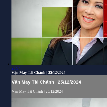
23:57
Vận May Tài Chánh | 25/12/2024
Vận May Tài Chánh | 25/12/2024
Vận May Tài Chánh | 25/12/2024