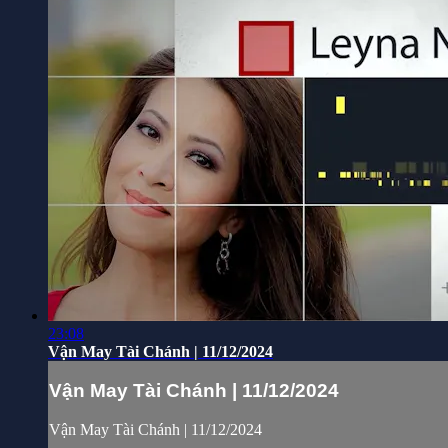
23:08
Vận May Tài Chánh | 11/12/2024
Vận May Tài Chánh | 11/12/2024
Vận May Tài Chánh | 11/12/2024