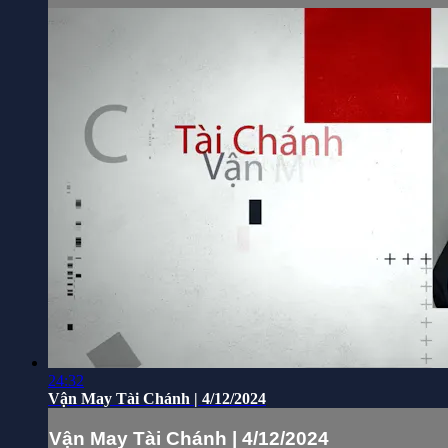
24:32
Vận May Tài Chánh | 4/12/2024
Vận May Tài Chánh | 4/12/2024