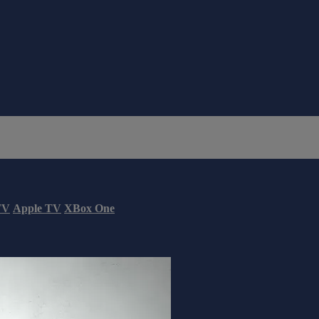
TV
Apple TV
XBox One