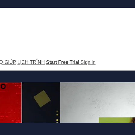
Ợ GIÚP
LỊCH TRÌNH
Start Free Trial
Sign in
GO