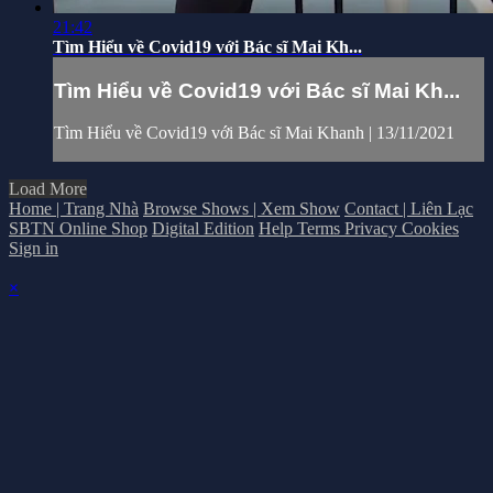
21:42
Tìm Hiểu về Covid19 với Bác sĩ Mai Kh...
Tìm Hiểu về Covid19 với Bác sĩ Mai Kh...
Tìm Hiểu về Covid19 với Bác sĩ Mai Khanh | 13/11/2021
Load More
Home | Trang Nhà
Browse Shows | Xem Show
Contact | Liên Lạc
SBTN Online Shop
Digital Edition
Help
Terms
Privacy
Cookies
Sign in
×