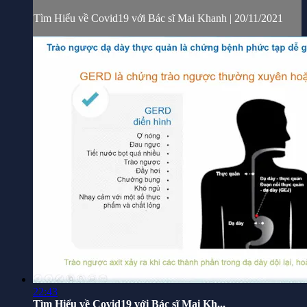
Tìm Hiểu về Covid19 với Bác sĩ Mai Khanh | 20/11/2021
22:43
Tìm Hiểu về Covid19 với Bác sĩ Mai Kh...