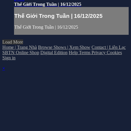
Thế Giới Trong Tuần | 16/12/2025
Thế Giới Trong Tuần | 16/12/2025
Thế Giới Trong Tuần | 16/12/2025
Load More
Home | Trang Nhà
Browse Shows | Xem Show
Contact | Liên Lạc
SBTN Online Shop
Digital Edition
Help
Terms
Privacy
Cookies
Sign in
×