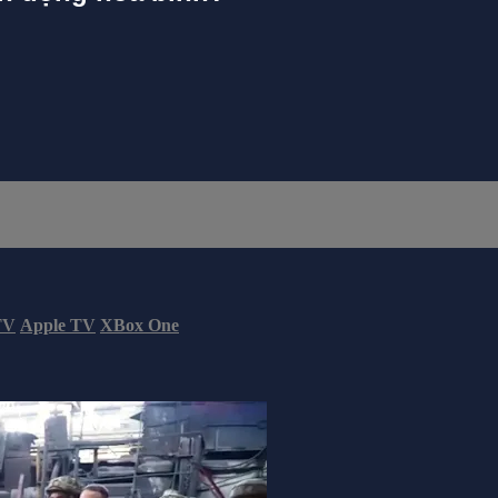
TV
Apple TV
XBox One