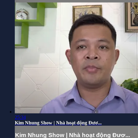
25:34
Kim Nhung Show | Nhà hoạt động Đươ...
Kim Nhung Show | Nhà hoạt động Đươ...