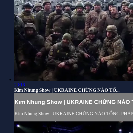
23:18
Kim Nhung Show | UKRAINE CHỪNG NÀO TỔ...
Kim Nhung Show | UKRAINE CHỪNG NÀO T
Kim Nhung Show | UKRAINE CHỪNG NÀO TỔNG PHẢ