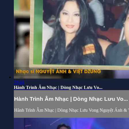
29:44
Hành Trình Âm Nhạc | Dòng Nhạc Lưu Vo...
Hành Trình Âm Nhạc | Dòng Nhạc Lưu Vo...
Hành Trình Âm Nhạc | Dòng Nhạc Lưu Vong Nguyệt Ánh & 