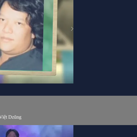
Việt Dzũng