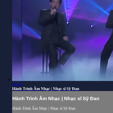
26:15
Hành Trình Âm Nhạc | Nhạc sĩ Sỹ Đan
Hành Trình Âm Nhạc | Nhạc sĩ Sỹ Đan
Hành Trình Âm Nhạc | Nhạc sĩ Sỹ Đan