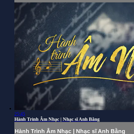
25:45
Hành Trình Âm Nhạc | Nhạc sĩ Anh Bằng
Hành Trình Âm Nhạc | Nhạc sĩ Anh Bằng