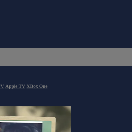
TV
Apple TV
XBox One