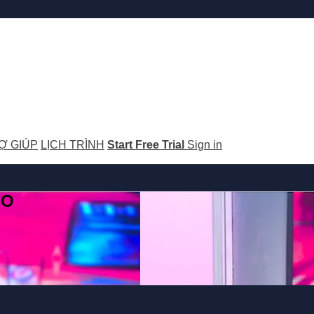
Ợ GIÚP
LỊCH TRÌNH
Start Free Trial
Sign in
GO