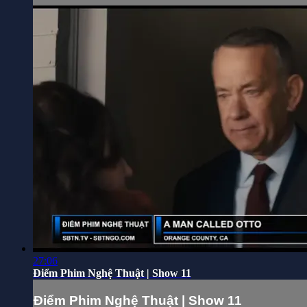
27:06
Điểm Phim Nghệ Thuật | Show 11
Điểm Phim Nghệ Thuật | Show 11