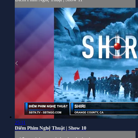
25:11
Điểm Phim Nghệ Thuật | Show 10