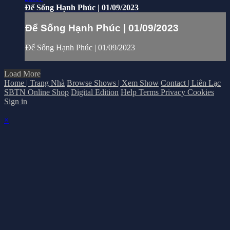
Để Sống Hạnh Phúc | 01/09/2023
Để Sống Hạnh Phúc | 01/09/2023
Để Sống Hạnh Phúc | 01/09/2023
Load More
Home | Trang Nhà
Browse Shows | Xem Show
Contact | Liên Lạc
SBTN Online Shop
Digital Edition
Help
Terms
Privacy
Cookies
Sign in
×