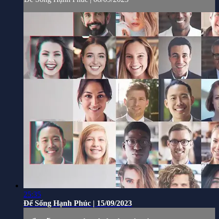
25:35
Để Sống Hạnh Phúc | 15/09/2023