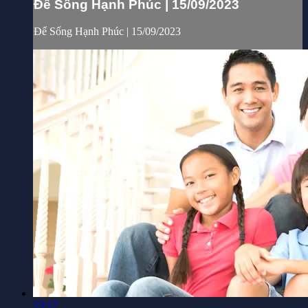
Để Sống Hạnh Phúc | 15/09/2023
Để Sống Hạnh Phúc | 15/09/2023
23:17