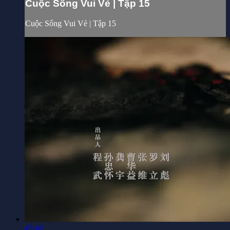
Cuộc Sống Vui Vẻ | Tập 15
Cuộc Sống Vui Vẻ | Tập 15
45:40