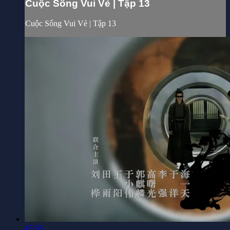
Cuộc Sống Vui Vẻ | Tập 13
Cuộc Sống Vui Vẻ | Tập 13
45:58