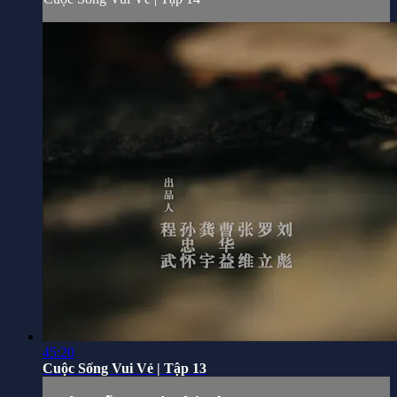
45:20
Cuộc Sống Vui Vẻ | Tập 13