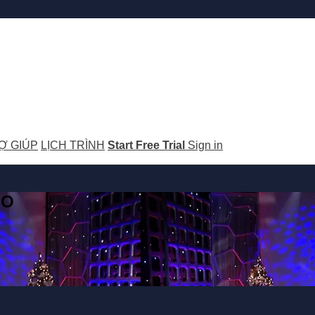
Ợ GIÚP
LỊCH TRÌNH
Start Free Trial
Sign in
GO