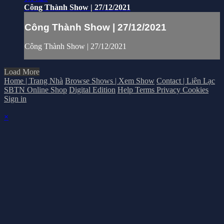
Công Thành Show | 27/12/2021
Công Thành Show | 27/12/2021
Công Thành Show | 27/12/2021
Load More
Home | Trang Nhà
Browse Shows | Xem Show
Contact | Liên Lạc
SBTN Online Shop
Digital Edition
Help
Terms
Privacy
Cookies
Sign in
×