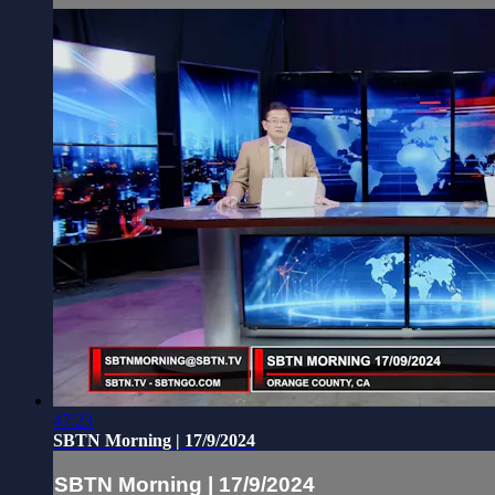
47:23
SBTN Morning | 17/9/2024
SBTN Morning | 17/9/2024