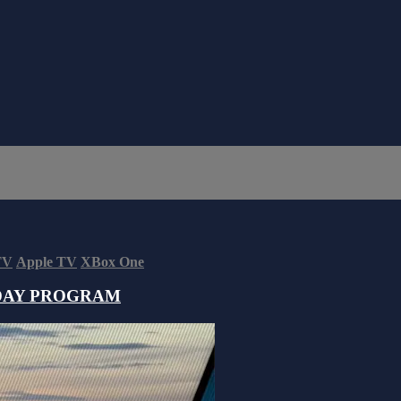
TV
Apple TV
XBox One
DAY PROGRAM