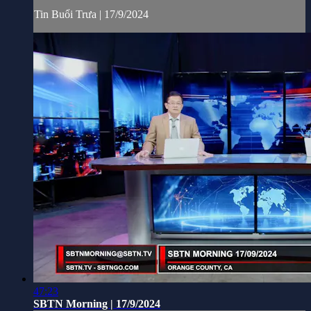
Tin Buổi Trưa | 17/9/2024
47:23
SBTN Morning | 17/9/2024