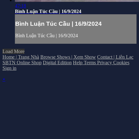
47:18
Bình Luận Túc Cầu | 16/9/2024
Bình Luận Túc Cầu | 16/9/2024
Bình Luận Túc Cầu | 16/9/2024
Load More
Home | Trang Nhà
Browse Shows | Xem Show
Contact | Liên Lạc
SBTN Online Shop
Digital Edition
Help
Terms
Privacy
Cookies
Sign in
×