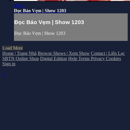
29:43
Đọc Báo Vẹm | Show 1203
Đọc Báo Vẹm | Show 1203
Đọc Báo Vẹm | Show 1203
Load More
Home | Trang Nhà
Browse Shows | Xem Show
Contact | Liên Lạc
SBTN Online Shop
Digital Edition
Help
Terms
Privacy
Cookies
Sign in
×