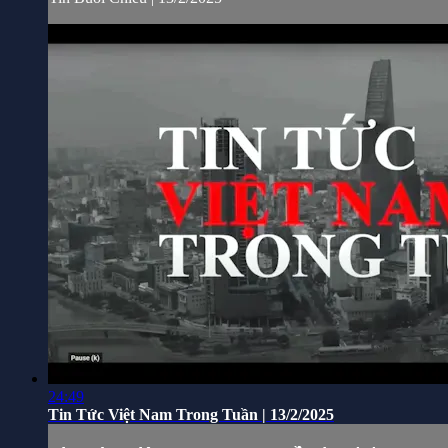
24:49
Tin Tức Việt Nam Trong Tuần | 13/2/2025