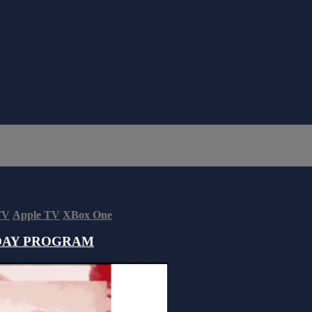
TV
Apple TV
XBox One
DAY PROGRAM