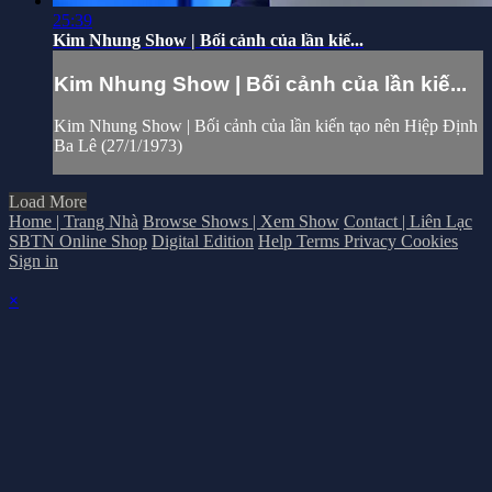
25:39
Kim Nhung Show | Bối cảnh của lần kiế...
Kim Nhung Show | Bối cảnh của lần kiế...
Kim Nhung Show | Bối cảnh của lần kiến tạo nên Hiệp Định
Ba Lê (27/1/1973)
Load More
Home | Trang Nhà
Browse Shows | Xem Show
Contact | Liên Lạc
SBTN Online Shop
Digital Edition
Help
Terms
Privacy
Cookies
Sign in
×