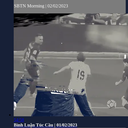
SBTN Morrning | 02/02/2023
54:58
Bình Luận Túc Cầu | 01/02/2023