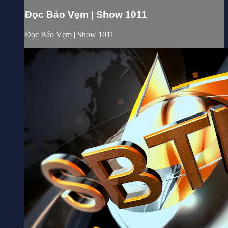
Đọc Báo Vẹm | Show 1011
Đọc Báo Vẹm | Show 1011