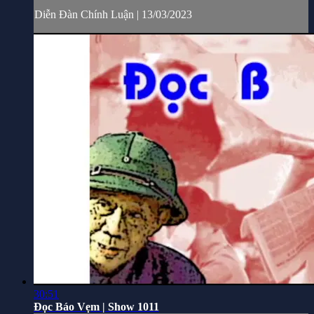
Diễn Đàn Chính Luận | 13/03/2023
30:51
Đọc Báo Vẹm | Show 1011