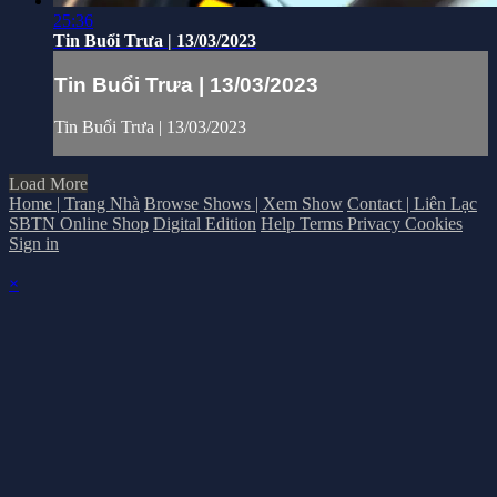
25:36
Tin Buổi Trưa | 13/03/2023
Tin Buổi Trưa | 13/03/2023
Tin Buổi Trưa | 13/03/2023
Load More
Home | Trang Nhà
Browse Shows | Xem Show
Contact | Liên Lạc
SBTN Online Shop
Digital Edition
Help
Terms
Privacy
Cookies
Sign in
×