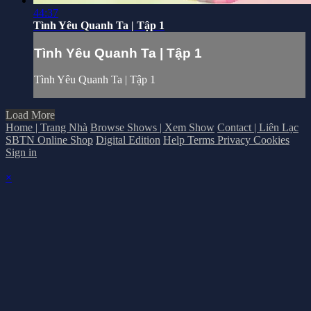
44:37
Tình Yêu Quanh Ta | Tập 1
Tình Yêu Quanh Ta | Tập 1
Tình Yêu Quanh Ta | Tập 1
Load More
Home | Trang Nhà
Browse Shows | Xem Show
Contact | Liên Lạc
SBTN Online Shop
Digital Edition
Help
Terms
Privacy
Cookies
Sign in
×