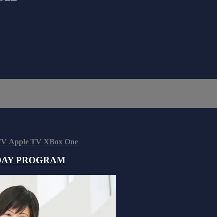
TV
Apple TV
XBox One
DAY PROGRAM