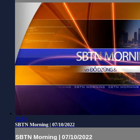
50:19
SBTN Morning | 07/10/2022
SBTN Morning | 07/10/2022