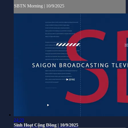
SBTN Morning | 10/9/2025
24:20
Sinh Hoạt Cộng Đồng | 10/9/2025