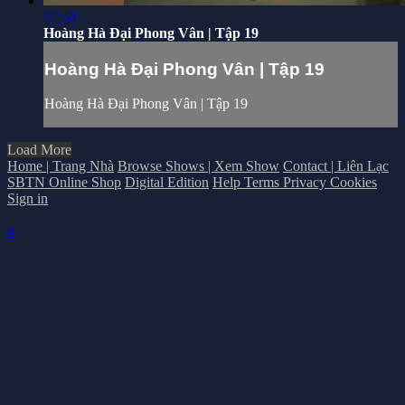
47:50
Hoàng Hà Đại Phong Vân | Tập 19
Hoàng Hà Đại Phong Vân | Tập 19
Hoàng Hà Đại Phong Vân | Tập 19
Load More
Home | Trang Nhà
Browse Shows | Xem Show
Contact | Liên Lạc
SBTN Online Shop
Digital Edition
Help
Terms
Privacy
Cookies
Sign in
×