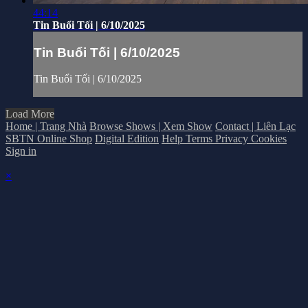
44:14
Tin Buổi Tối | 6/10/2025
Tin Buổi Tối | 6/10/2025
Tin Buổi Tối | 6/10/2025
Load More
Home | Trang Nhà
Browse Shows | Xem Show
Contact | Liên Lạc
SBTN Online Shop
Digital Edition
Help
Terms
Privacy
Cookies
Sign in
×