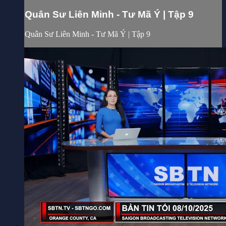
Quân Sư Liên Minh - Tư Mã Ý | Tập 9
Quân Sư Liên Minh - Tư Mã Ý | Tập 9