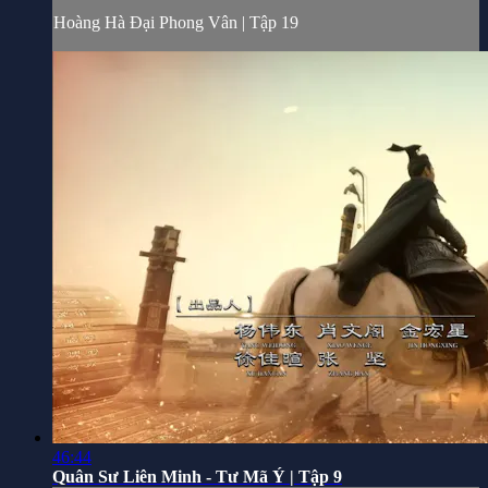
Hoàng Hà Đại Phong Vân | Tập 19
46:44
Quân Sư Liên Minh - Tư Mã Ý | Tập 9