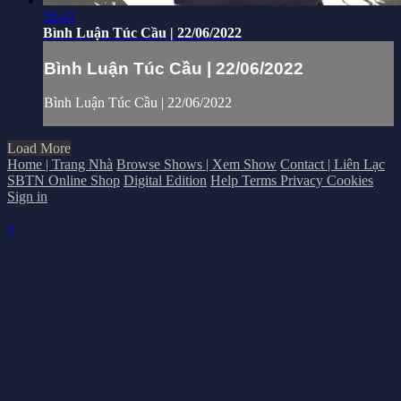
50:41
Bình Luận Túc Cầu | 22/06/2022
Bình Luận Túc Cầu | 22/06/2022
Bình Luận Túc Cầu | 22/06/2022
Load More
Home | Trang Nhà
Browse Shows | Xem Show
Contact | Liên Lạc
SBTN Online Shop
Digital Edition
Help
Terms
Privacy
Cookies
Sign in
×