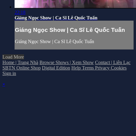
22:18
Giáng Ngọc Show | Ca Sĩ Lê Quốc Tuấn
Giáng Ngọc Show | Ca Sĩ Lê Quốc Tuấn
Giáng Ngọc Show | Ca Sĩ Lê Quốc Tuấn
Load More
Home | Trang Nhà
Browse Shows | Xem Show
Contact | Liên Lạc
SBTN Online Shop
Digital Edition
Help
Terms
Privacy
Cookies
Sign in
×