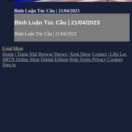
51:26
Bình Luận Túc Cầu | 21/04/2023
Bình Luận Túc Cầu | 21/04/2023
Bình Luận Túc Cầu | 21/04/2023
Load More
Home | Trang Nhà
Browse Shows | Xem Show
Contact | Liên Lạc
SBTN Online Shop
Digital Edition
Help
Terms
Privacy
Cookies
Sign in
×