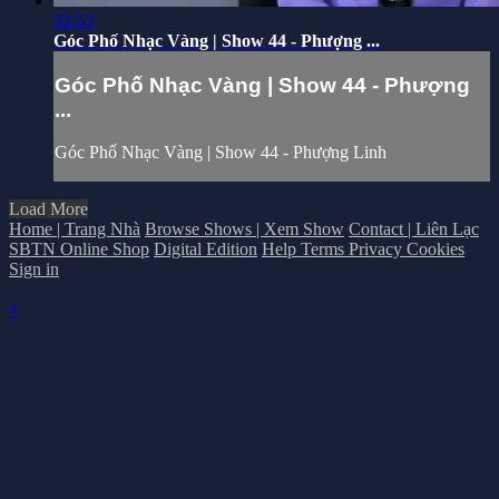
33:53
Góc Phố Nhạc Vàng | Show 44 - Phượng ...
Góc Phố Nhạc Vàng | Show 44 - Phượng
...
Góc Phố Nhạc Vàng | Show 44 - Phượng Linh
Load More
Home | Trang Nhà
Browse Shows | Xem Show
Contact | Liên Lạc
SBTN Online Shop
Digital Edition
Help
Terms
Privacy
Cookies
Sign in
×