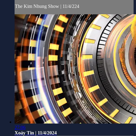
The Kim Nhung Show | 11/4/224
27:06
Xoáy Tin | 11/4/2024