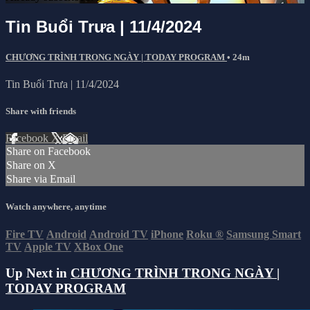
Tin Buổi Trưa | 11/4/2024
CHƯƠNG TRÌNH TRONG NGÀY | TODAY PROGRAM
• 24m
Tin Buổi Trưa | 11/4/2024
Share with friends
Facebook
X
Email
Share on Facebook
Share on X
Share via Email
Watch anywhere, anytime
Fire TV
Android
Android TV
iPhone
Roku
®
Samsung Smart
TV
Apple TV
XBox One
Up Next in
CHƯƠNG TRÌNH TRONG NGÀY |
TODAY PROGRAM