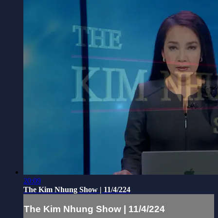
20:09
The Kim Nhung Show | 11/4/224
The Kim Nhung Show | 11/4/224