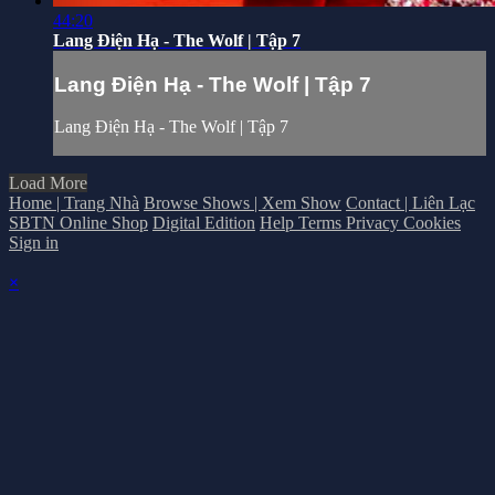
44:20
Lang Điện Hạ - The Wolf | Tập 7
Lang Điện Hạ - The Wolf | Tập 7
Lang Điện Hạ - The Wolf | Tập 7
Load More
Home | Trang Nhà
Browse Shows | Xem Show
Contact | Liên Lạc
SBTN Online Shop
Digital Edition
Help
Terms
Privacy
Cookies
Sign in
×