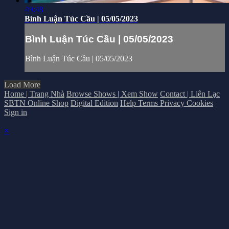
49:48
Bình Luận Túc Cầu | 05/05/2023
Bình Luận Túc Cầu | 05/05/2023
Bình Luận Túc Cầu | 05/05/2023
Load More
Home | Trang Nhà
Browse Shows | Xem Show
Contact | Liên Lạc
SBTN Online Shop
Digital Edition
Help
Terms
Privacy
Cookies
Sign in
×